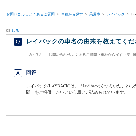
お問い合わせ/よくあるご質問
>
車種から探す
>
乗用車
>
レイバック
>
レ
戻る
レイバックの車名の由来を教えてくだ
カテゴリー :
お問い合わせ/よくあるご質問
>
車種から探す
>
乗用
回答
レイバック(LAYBACK)は、「laid back(くつろ
間」をご提供したいという思いが込められています。