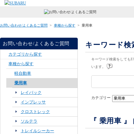
お問い合わせ/よくあるご質問
>
車種から探す
>
乗用車
キーワード検
お問い合わせ/よくあるご質問
カテゴリから探す
キーワード検索をしてもF
車種から探す
います。
軽自動車
乗用車
レイバック
カテゴリー
インプレッサ
クロストレック
『 乗用車 
ソルテラ
トレイルシーカー