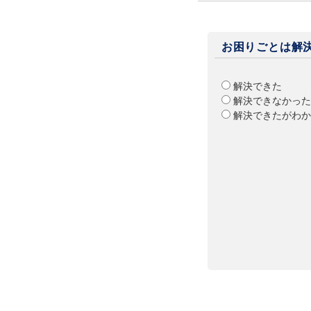
お困りごとは解
解決できた
解決できなかった
解決できたがわか