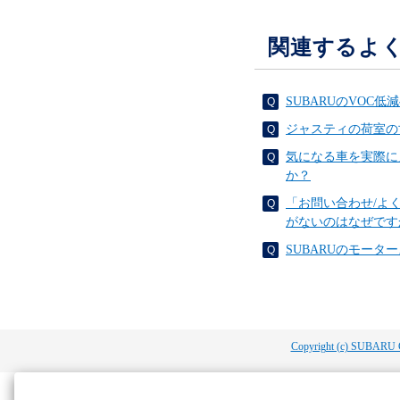
関連するよ
SUBARUのVOC
ジャスティの荷室の
気になる車を実際に
か？
「お問い合わせ/よ
がないのはなぜです
SUBARUのモー
Copyright (c) SUBARU 