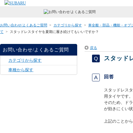
お問い合わせ/よくあるご質問
>
カテゴリから探す
>
車全般・部品・機能・オプ
て
>
スタッドレスタイヤを夏期に履き続けてもいいですか？
戻る
お問い合わせ/よくあるご質問
スタッド
カテゴリから探す
車種から探す
回答
スタッドレスタ
用タイヤです。
そのため、ドラ
が効きにくい状
上記のことから