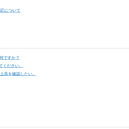
対応について
は何ですか？
てください。
地上高を確認したい。