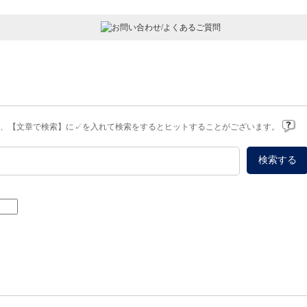
は、【文章で検索】に✓を入れて検索をするとヒットすることがございます。