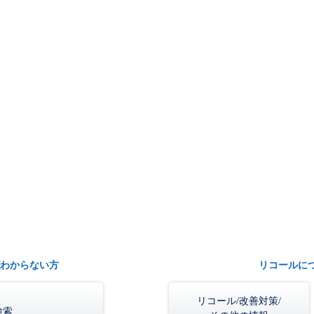
わからない方
リコールに
リコール/改善対策/
検索