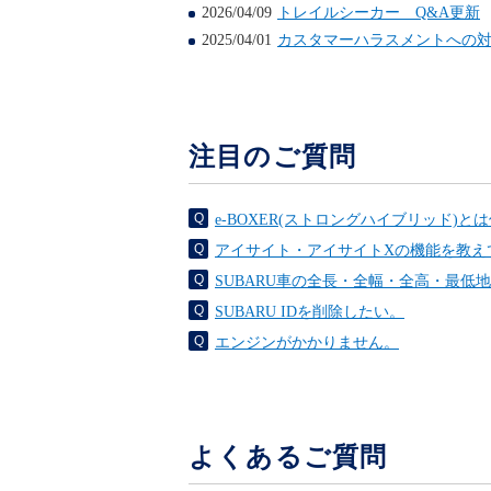
2026/04/09
トレイルシーカー Q&A更新
2025/04/01
カスタマーハラスメントへの
注目のご質問
e-BOXER(ストロングハイブリッド)と
アイサイト・アイサイトXの機能を教え
SUBARU車の全長・全幅・全高・最低
SUBARU IDを削除したい。
エンジンがかかりません。
よくあるご質問