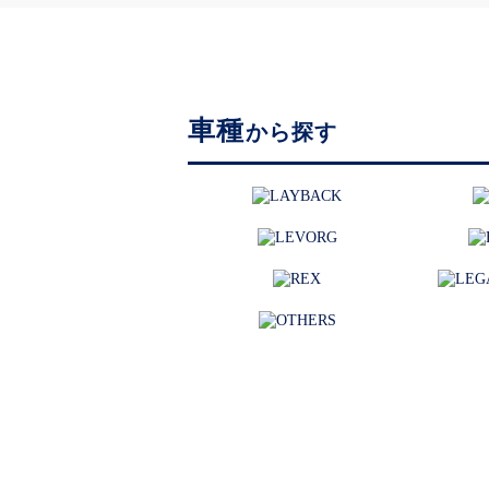
車種
から探す