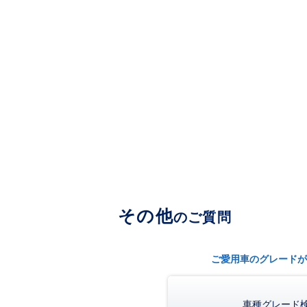
その他
のご質問
ご愛用車のグレードが
車種グレード