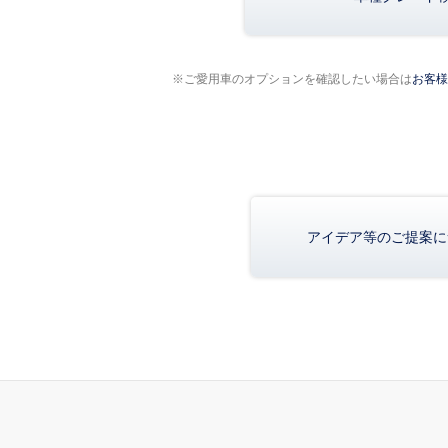
※ご愛用車のオプションを確認したい場合は
お客様
アイデア等のご提案に