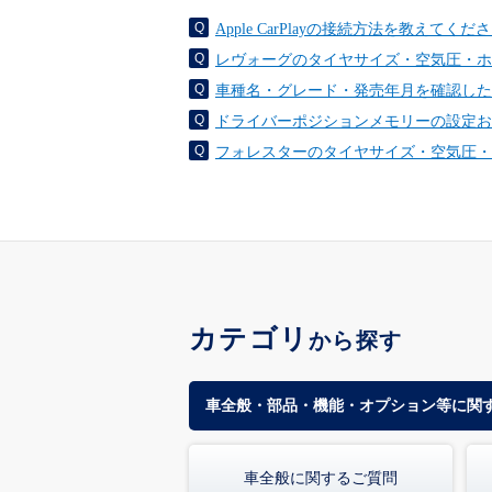
Apple CarPlayの接続方法を教え
レヴォーグのタイヤサイズ・空気圧・ホ
車種名・グレード・発売年月を確認した
ドライバーポジションメモリーの設定お
フォレスターのタイヤサイズ・空気圧・
カテゴリ
から探す
車全般・部品・機能・オプション等に関
車全般に関するご質問