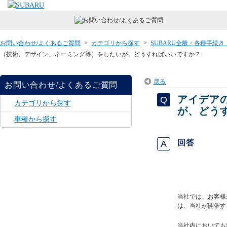
お問い合わせ/よくあるご質問
>
カテゴリから探す
>
SUBARU全般・各種手続
（技術、デザイン、ネーミング等）をしたいが、どうすればいいですか？
戻る
お問い合わせ/よくあるご質問
アイデア
カテゴリから探す
が、どう
車種から探す
回答
当社では、お客様
は、当社が開催す
当社内においても