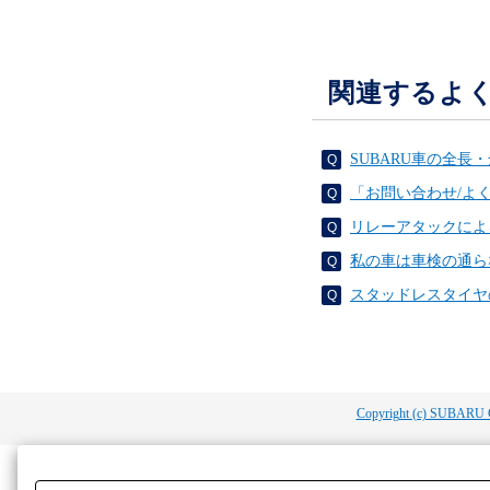
関連するよ
SUBARU車の全
「お問い合わせ/よ
リレーアタックによ
私の車は車検の通ら
スタッドレスタイヤ
Copyright (c) SUBARU 