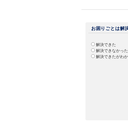
お困りごとは解
解決できた
解決できなかった
解決できたがわか