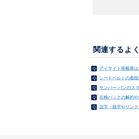
関連するよ
アイサイト搭載車は
シートベルトの着脱
サンバー バンのス
点検パックの解約や
誤字・脱字やリンク