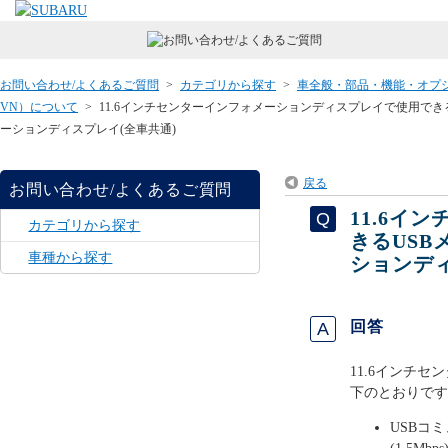
お問い合わせ/よくあるご質問
>
カテゴリから探す
>
車全般・部品・機能・オプ
VN）について
>
11.6インチセンターインフォメーションディスプレイで使用でき
ーションディスプレイ(全車共通)
戻る
お問い合わせ/よくあるご質問
11.6イ
カテゴリから探す
きるUS
車種から探す
ションディ
回答
11.6インチ
下のとおりです
USBコミ