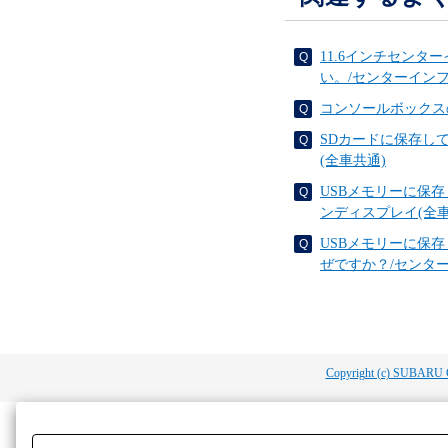
11.6インチセン
い。/センターイン
コンソールボックス
SDカードに保存し
(全車共通)
USBメモリーに保
ンディスプレイ(全車
USBメモリーに保
ぜですか？/センタ
Copyright (c) SUBARU 