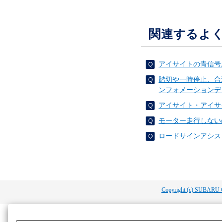
関連するよ
アイサイトの青信号
踏切や一時停止、合
ンフォメーションデ
アイサイト・アイサ
モーター走行しないの
ロードサインアシスト
Copyright (c) SUBARU 