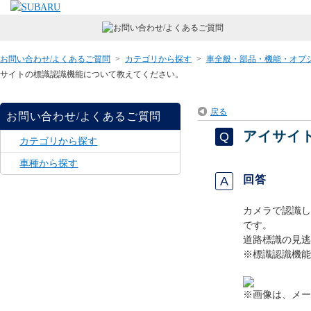
お問い合わせ/よくあるご質問
>
カテゴリから探す
>
車全般・部品・機能・オプ
サイトの標識認識機能について教えてください。
戻る
お問い合わせ/よくあるご質問
アイサイ
カテゴリから探す
車種から探す
回答
カメラで認識し
です。
道路標識の見逃
※標識認識機能
※画像は、メー