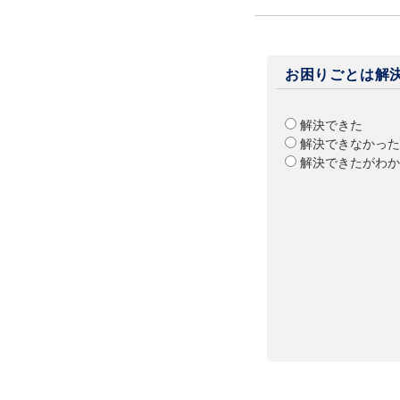
お困りごとは解
解決できた
解決できなかった
解決できたがわか