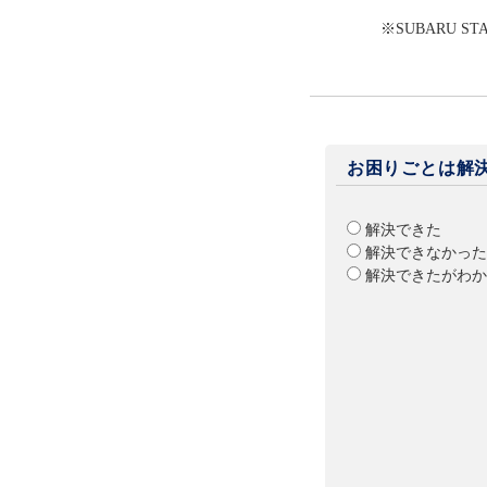
※SUBARU ST
お困りごとは解
解決できた
解決できなかった
解決できたがわか