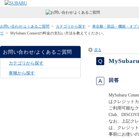
お問い合わせ/よくあるご質問
>
カテゴリから探す
>
車全般・部品・機能・オプ
て
>
MySubaru Connectの料金の支払い方法を教えてください。
戻る
お問い合わせ/よくあるご質問
MySub
カテゴリから探す
車種から探す
回答
MySubaru Conne
はクレジットカ
ご利用可能なクレジ
Club、DISCO
なお、上記クレ
は、クレジット
事前にお使いの