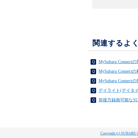
関連するよ
MySubaru Co
MySubaru Con
MySubaru Con
デイライト(デイタ
前後方録画可能なS
Copyright (c) SUBARU 