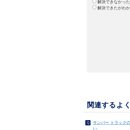
解決できなかった
解決できたがわか
関連するよ
サンバー トラック
い。