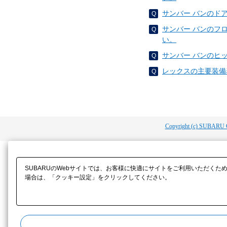
サンバー バンのド
サンバー バンのフ
い。
サンバー バンのヒ
レックスの主要装備
Copyright (c) SUBARU 
SUBARUのWebサイトでは、お客様に快適にサイトをご利用いただくた
場合は、「クッキー設定」をクリックしてください。​