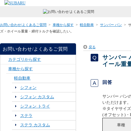
お問い合わせ/よくあるご質問
>
車種から探す
>
軽自動車
>
サンバー バン
>
ズ・ホイール重量・締付トルクを確認したい。
戻る
お問い合わせ/よくあるご質問
サンバー
カテゴリから探す
イール重
車種から探す
軽自動車
回答
シフォン
サンバー バン
シフォン カスタム
いただけます。
シフォン トライ
※タイヤサイズ
(オフセット)・
ステラ
車種
ステラ カスタム