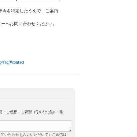
車両を特定したうえで、ご案内
ンターへお問い合わせください。
p/faq/#contact
見・ご感想・ご要望（Q＆Aの追加・修
お問い合わせを入力いただいてもご返信は