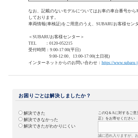
なお、記載のないモデルについてはお車の車台番号から
しております。
車両情報(車検証)をご用意のうえ、SUBARUお客様セ
＜SUBARUお客様センター＞
TEL ：0120-052215
受付時間：9:00-17:00(平日)
9:00-12:00、13:00-17:00(土日祝)
インターネットからのお問い合わせ：
https://www.subaru.j
お困りごとは解決しましたか？
このQ＆Aに対するご意
解決できた
正）をお寄せください
解決できなかった
解決できたがわかりにくい
誠に恐れ入りますが、