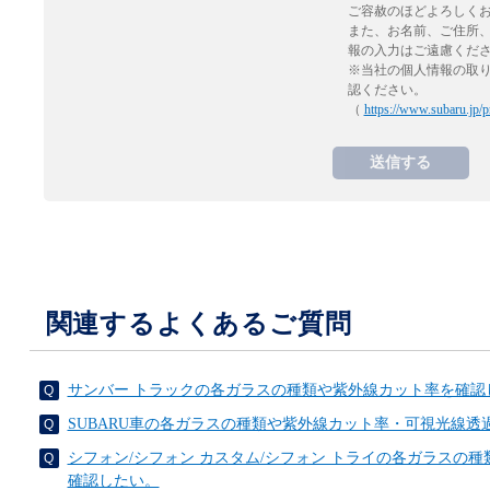
ご容赦のほどよろしく
また、お名前、ご住所
報の入力はご遠慮くだ
※当社の個人情報の取
認ください。
（
https://www.subaru.jp/p
関連するよくあるご質問
サンバー トラックの各ガラスの種類や紫外線カット率を確認
SUBARU車の各ガラスの種類や紫外線カット率・可視光線透
シフォン/シフォン カスタム/シフォン トライの各ガラスの
確認したい。