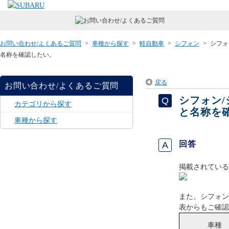
お問い合わせ/よくあるご質問
>
車種から探す
>
軽自動車
>
シフォン
>
シフォ
名称を確認したい。
戻る
お問い合わせ/よくあるご質問
シフォン/
カテゴリから探す
と名称を
車種から探す
回答
掲載されている
また、シフォン
表からもご確認
車種