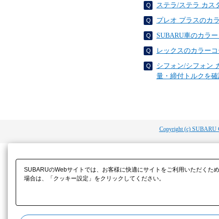
ステラ/ステラ カ
プレオ プラスのカ
SUBARU車のカ
レックスのカラーコ
シフォン/シフォン
量・締付トルクを確
Copyright (c) SUBARU 
SUBARUのWebサイトでは、お客様に快適にサイトをご利用いただくた
場合は、「クッキー設定」をクリックしてください。​