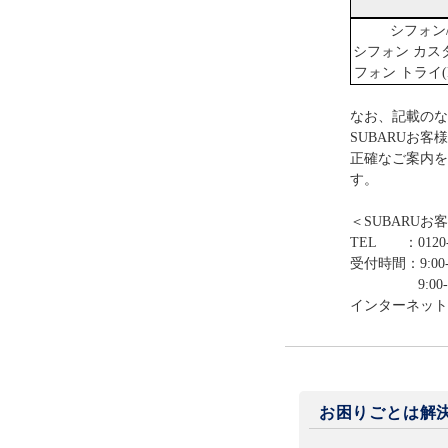
シフォン
シフォン カス
フォン トライ(
なお、記載のな
SUBARUお
正確なご案内を
す。
＜SUBARUお
TEL ：0120-
受付時間：9:00-
9:00-12:0
インターネット
お困りごとは解