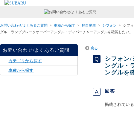
お問い合わせ/よくあるご質問
>
車種から探す
>
軽自動車
>
シフォン
>
シフォ
グル・ランプブレークオーバーアングル・ディパーチャーアングルを確認したい。
戻る
お問い合わせ/よくあるご質問
シフォン/
カテゴリから探す
ングル・
車種から探す
ングルを
回答
掲載されている