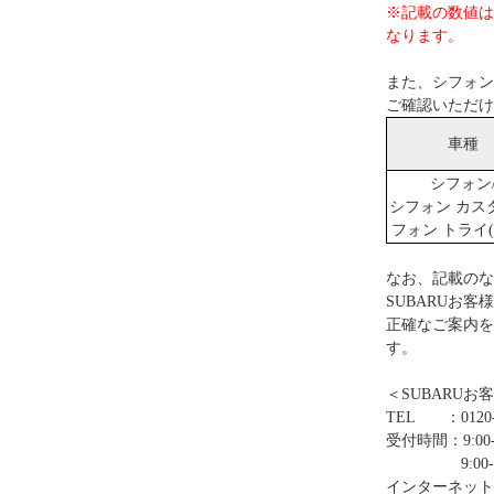
※記載の数値は
なります。
また、シフォン
ご確認いただけ
車種
シフォン
シフォン カス
フォン トライ(
なお、記載のな
SUBARUお
正確なご案内を
す。
＜SUBARUお
TEL ：0120-
受付時間：9:00-
9:00-12:0
インターネット