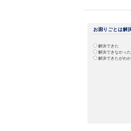
お困りごとは解
解決できた
解決できなかった
解決できたがわか