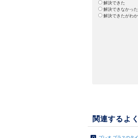
解決できた
解決できなかった
解決できたがわか
関連するよ
プレオ プラスのタ