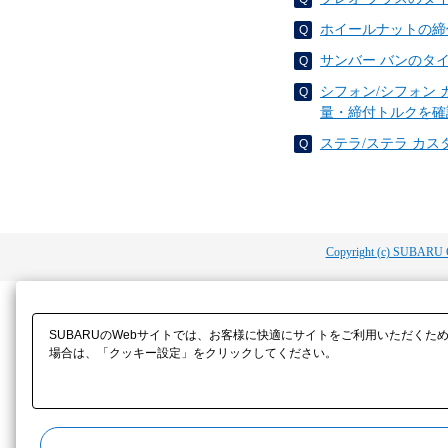
ホイールナットの締
サンバー バンのタ
シフォン/シフォン
量・締付トルクを確
ステラ/ステラ カ
Copyright (c) SUBARU 
SUBARUのWebサイトでは、お客様に快適にサイトをご利用いただくた
場合は、「クッキー設定」をクリックしてください。​