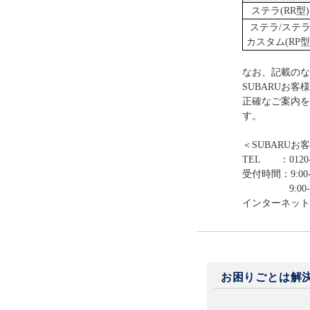
ステラ(RR型)
ステラ/ステ
カスタム(RP型
なお、記載のな
SUBARUお
正確なご案内を
す。
＜SUBARUお
TEL ：0120-
受付時間：9:00-
9:00-12:0
インターネット
お困りごとは解