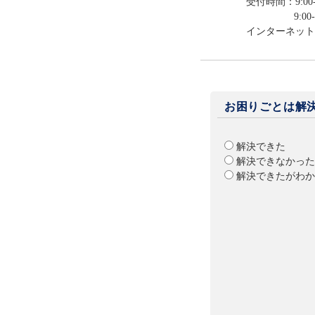
受付時間：9:00-
9:00-12:0
インターネット
お困りごとは解
解決できた
解決できなかった
解決できたがわか