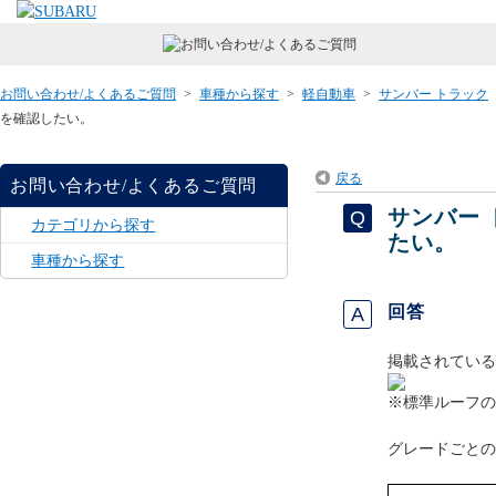
お問い合わせ/よくあるご質問
>
車種から探す
>
軽自動車
>
サンバー トラック
を確認したい。
戻る
お問い合わせ/よくあるご質問
サンバー
カテゴリから探す
たい。
車種から探す
回答
掲載されている
※標準ルーフの
グレードごとの