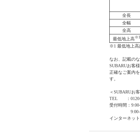
全長
全幅
全高
※
最低地上高
※1 最低地上
なお、記載のな
SUBARUお
正確なご案内を
す。
＜SUBARUお
TEL ：0120-
受付時間：9:00-
9:00-12:0
インターネット