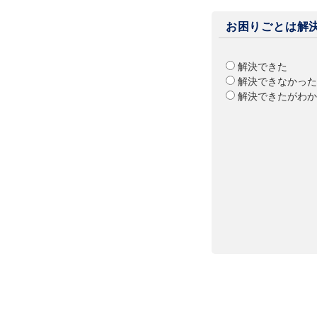
お困りごとは解
解決できた
解決できなかった
解決できたがわか