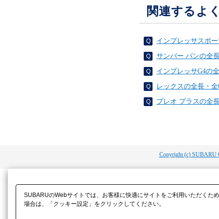
関連するよ
インプレッサスポー
サンバー バンの全
インプレッサG4の
レックスの全長・全
プレオ プラスの全
Copyright (c) SUBARU 
SUBARUのWebサイトでは、お客様に快適にサイトをご利用いただくた
場合は、「クッキー設定」をクリックしてください。​