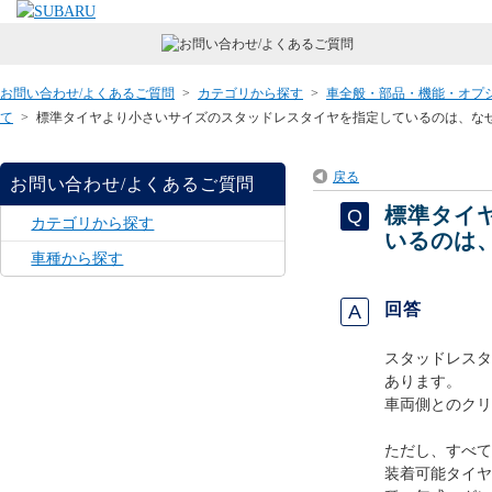
お問い合わせ/よくあるご質問
>
カテゴリから探す
>
車全般・部品・機能・オプ
て
>
標準タイヤより小さいサイズのスタッドレスタイヤを指定しているのは、な
戻る
お問い合わせ/よくあるご質問
標準タイ
カテゴリから探す
いるのは
車種から探す
回答
スタッドレスタ
あります。
車両側とのクリ
ただし、すべて
装着可能タイヤ