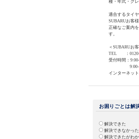
種・年式・グレ
適合するタイヤ
SUBARUお
正確なご案内を
す。
＜SUBARUお
TEL ：0120-
受付時間：9:00-
9:00-12:0
インターネット
お困りごとは解
解決できた
解決できなかった
解決できたがわか