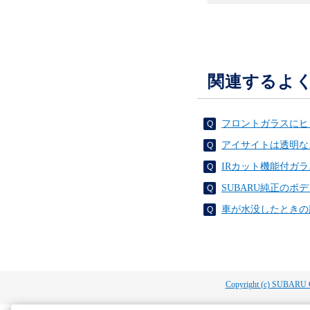
関連するよ
フロントガラスにヒ
アイサイトは透明な
IRカット機能付ガ
SUBARU純正の
車が水没したときの
Copyright (c) SUBARU 