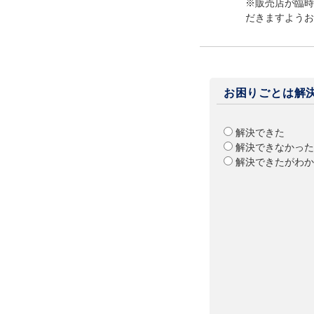
※販売店が臨時
だきますようお
お困りごとは解
解決できた
解決できなかった
解決できたがわか