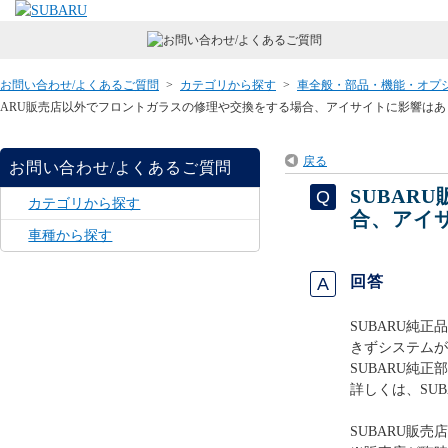
お問い合わせ/よくあるご質問
>
カテゴリから探す
>
車全般・部品・機能・オプ
ARU販売店以外でフロントガラスの修理や交換をする場合、アイサイトに影響はあ
戻る
お問い合わせ/よくあるご質問
SUBA
カテゴリから探す
合、アイ
車種から探す
回答
SUBARU純
きずシステムが
SUBARU純
詳しくは、SU
SUBARU販売