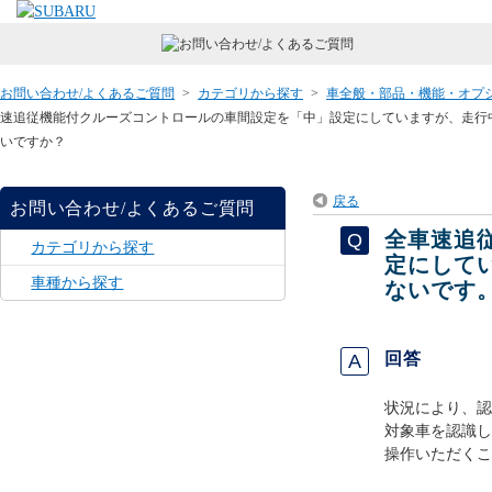
お問い合わせ/よくあるご質問
>
カテゴリから探す
>
車全般・部品・機能・オプ
速追従機能付クルーズコントロールの車間設定を「中」設定にしていますが、走行
いですか？
戻る
お問い合わせ/よくあるご質問
全車速追
カテゴリから探す
定にして
車種から探す
ないです
回答
状況により、認
対象車を認識し
操作いただくこ