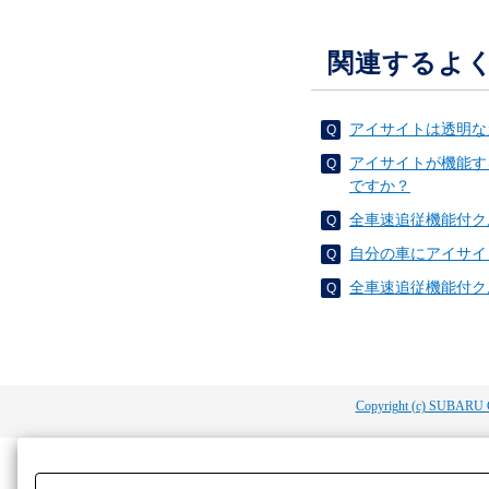
関連するよ
アイサイトは透明な
アイサイトが機能す
ですか？
全車速追従機能付ク
自分の車にアイサイ
全車速追従機能付ク
Copyright (c) SUBARU 