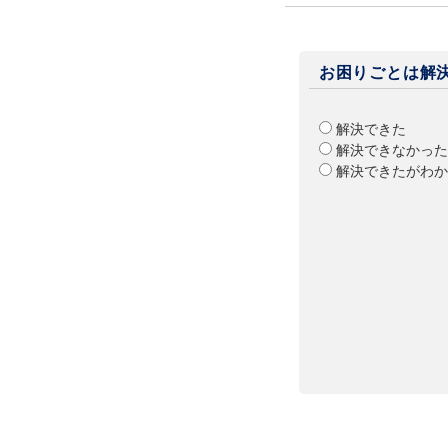
お困りごとは解
解決できた
解決できなかった
解決できたがわか