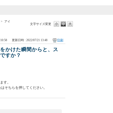
>
アイ
文字サイズ変更
10:58
更新日時 : 2022/07/21 13:48
印刷
ンをかけた瞬間からと、ス
らですか？
ります。
場合はそちらを押してください。