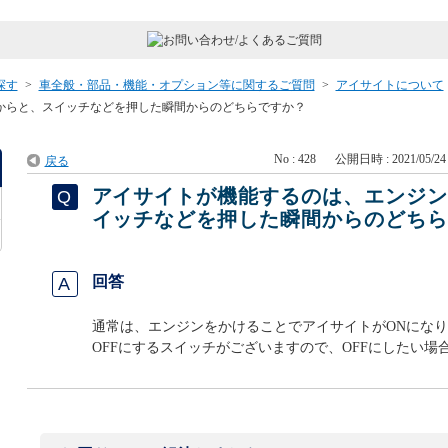
探す
>
車全般・部品・機能・オプション等に関するご質問
>
アイサイトについて
からと、スイッチなどを押した瞬間からのどちらですか？
No : 428
公開日時 : 2021/05/24 
戻る
アイサイトが機能するのは、エンジ
イッチなどを押した瞬間からのどち
回答
通常は、エンジンをかけることでアイサイトがONにな
OFFにするスイッチがございますので、OFFにしたい