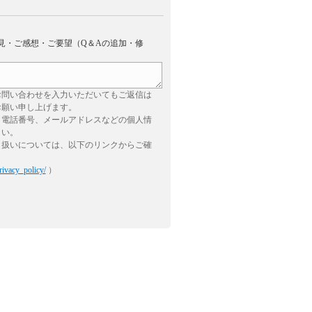
見・ご感想・ご要望（Q＆Aの追加・修
お問い合わせを入力いただいてもご返信は
お願い申し上げます。
、電話番号、メールアドレスなどの個人情
さい。
り扱いについては、以下のリンクからご確
rivacy_policy/
）