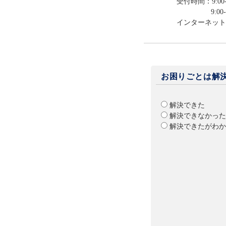
受付時間：9:00-
9:00-12:0
インターネット
お困りごとは解
解決できた
解決できなかった
解決できたがわか