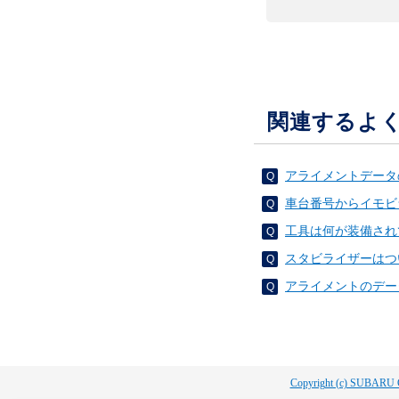
関連するよ
アライメントデータ
車台番号からイモビ
工具は何が装備され
スタビライザーはつ
アライメントのデー
Copyright (c) SUBARU 