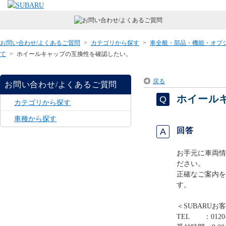
お問い合わせ/よくあるご質問
>
カテゴリから探す
>
車全般・部品・機能・オプ
て
>
ホイールキャップの互換性を確認したい。
戻る
お問い合わせ/よくあるご質問
ホイール
カテゴリから探す
車種から探す
回答
お手元に車両情
ださい。
正確なご案内を
す。
＜SUBARUお
TEL ：0120-