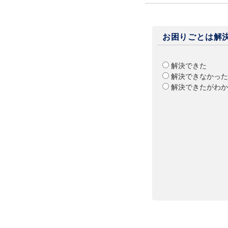
お困りごとは解
解決できた
解決できなかった
解決できたがわか