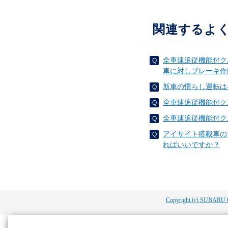
関連するよ
全車速追従機能付ク
車に対しブレーキ作
新車の慣らし運転は
全車速追従機能付ク
全車速追従機能付ク
アイサイト搭載車の
ればいいですか？
Copyright (c) SUBARU 