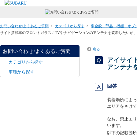
お問い合わせ/よくあるご質問
>
カテゴリから探す
>
車全般・部品・機能・オプ
サイト搭載車のフロントガラスにTVやナビゲーションのアンテナを装着したいが
戻る
お問い合わせ/よくあるご質問
アイサイ
カテゴリから探す
アンテナ
車種から探す
回答
装着場所によっ
エリアをさけて
なお、禁止エリ
います。
以下の記載箇所