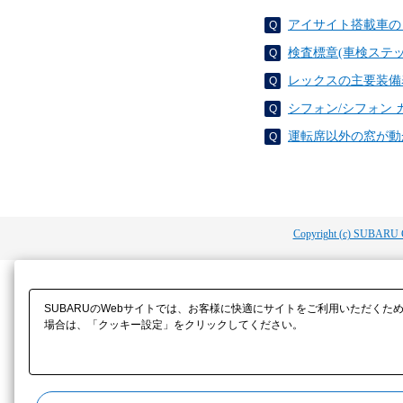
アイサイト搭載車の
検査標章(車検ステ
レックスの主要装備
シフォン/シフォン
運転席以外の窓が動
Copyright (c) SUBARU 
SUBARUのWebサイトでは、お客様に快適にサイトをご利用いただくた
場合は、「クッキー設定」をクリックしてください。​