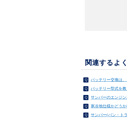
関連するよ
バッテリー交換は、
バッテリー型式を教
サンバーのエンジン
寒冷地仕様かどうか
サンバー(バン・ト