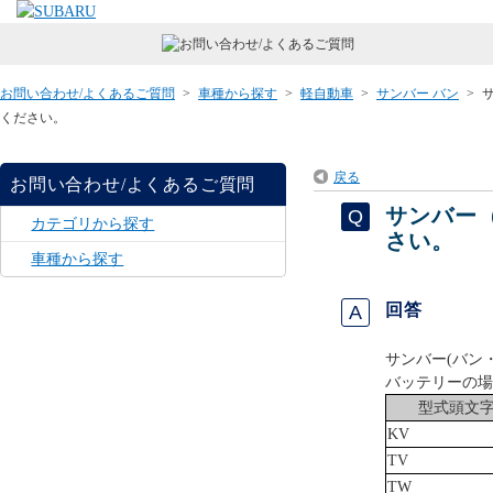
お問い合わせ/よくあるご質問
>
車種から探す
>
軽自動車
>
サンバー バン
>
ください。
戻る
お問い合わせ/よくあるご質問
サンバー
カテゴリから探す
さい。
車種から探す
回答
サンバー(バン
バッテリーの場
型式頭文
KV
TV
TW