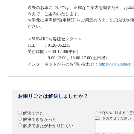
過去のお車については、正確なご案内を期すため、お車
うえで、ご案内いたします。
お手元に車両情報(車検証)をご用意のうえ、SUBARU
ださい。
＜SUBARUお客様センター＞
TEL ：0120-052215
受付時間：9:00-17:00(平日)
9:00-12:00、13:00-17:00(土日祝)
インターネットからのお問い合わせ：
https://www.subaru.j
お困りごとは解決しましたか？
このQ＆Aに対するご意
解決できた
正）をお寄せください
解決できなかった
解決できたがわかりにくい