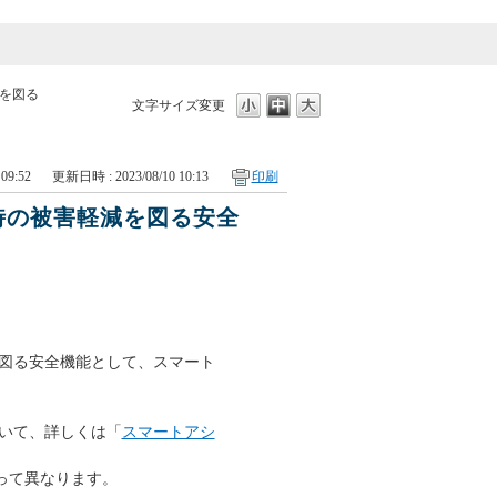
を図る
文字サイズ変更
09:52
更新日時 : 2023/08/10 10:13
印刷
時の被害軽減を図る安全
を図る安全機能として、スマート
いて、詳しくは「
スマートアシ
って異なります。