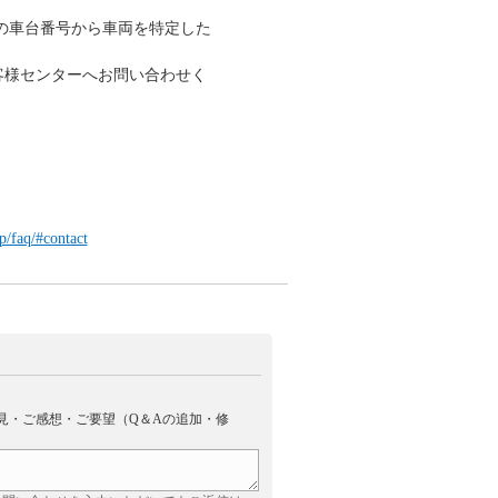
の車台番号から車両を特定した
お客様センターへお問い合わせく
p/faq/#contact
見・ご感想・ご要望（Q＆Aの追加・修