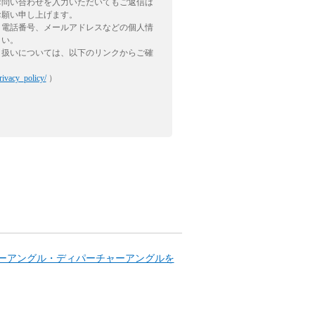
お問い合わせを入力いただいてもご返信は
お願い申し上げます。
、電話番号、メールアドレスなどの個人情
さい。
り扱いについては、以下のリンクからご確
rivacy_policy/
）
ーアングル・ディパーチャーアングルを