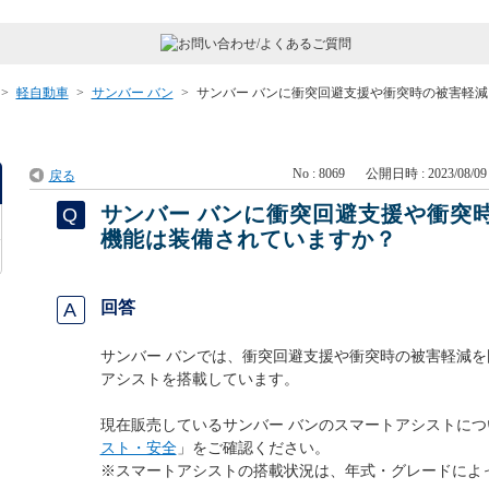
>
軽自動車
>
サンバー バン
>
サンバー バンに衝突回避支援や衝突時の被害軽減
No : 8069
公開日時 : 2023/08/09 
戻る
サンバー バンに衝突回避支援や衝突
機能は装備されていますか？
回答
サンバー バンでは、衝突回避支援や衝突時の被害軽減
アシストを搭載しています。
現在販売しているサンバー バンのスマートアシストにつ
スト・安全
」をご確認ください。
※スマートアシストの搭載状況は、年式・グレードによ