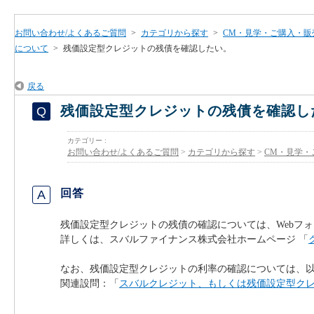
お問い合わせ/よくあるご質問
>
カテゴリから探す
>
CM・見学・ご購入・販
について
>
残価設定型クレジットの残債を確認したい。
戻る
残価設定型クレジットの残債を確認し
カテゴリー :
お問い合わせ/よくあるご質問
>
カテゴリから探す
>
CM・見学・
回答
残価設定型クレジットの残債の確認については、Webフ
詳しくは、スバルファイナンス株式会社ホームページ 「
なお、残価設定型クレジットの利率の確認については、
関連設問：「
スバルクレジット、もしくは残価設定型ク