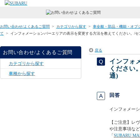
お問い合わせ/よくあるご質問
>
カテゴリから探す
>
車全般・部品・機能・オプ
て
>
インフォメーションバーエリアの表示を変更する方法を教えてください。/セ
戻る
お問い合わせ/よくあるご質問
インフォ
カテゴリから探す
ください
車種から探す
通)
回答
インフォメーシ
【ご注意】レヴ
や注意事項など
「
SUBARU 