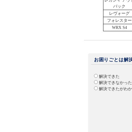
レガシィ アウ
バック
レヴォーグ
フォレスター
WRX S4
お困りごとは解
解決できた
解決できなかった
解決できたがわか