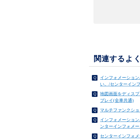
関連するよ
インフォメーション
い。/センターイン
地図画面をディスプ
プレイ(全車共通)
マルチファンクショ
インフォメーション
ンターインフォメー
センターインフォメ