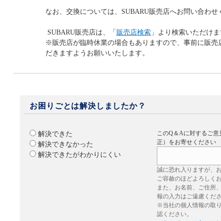
なお、交換については、SUBARU販売店へお問い合わせ
SUBARU販売店は、「
販売店検索
」より検索いただけま
※販売店が臨時休業の場合もありますので、事前に販売
だきますようお願いいたします。
お困りごとは解決しましたか？
このQ＆Aに対するご意
解決できた
正）をお寄せください
解決できなかった
解決できたがわかりにくい
誠に恐れ入りますが、
ご容赦のほどよろしく
また、お名前、ご住所
報の入力はご遠慮くだ
※当社の個人情報の取
認ください。