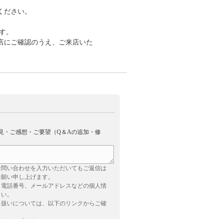
ください。
す。
店にご確認のうえ、ご来店いた
見・ご感想・ご要望（Q＆Aの追加・修
お問い合わせを入力いただいてもご返信は
お願い申し上げます。
、電話番号、メールアドレスなどの個人情
さい。
り扱いについては、以下のリンクからご確