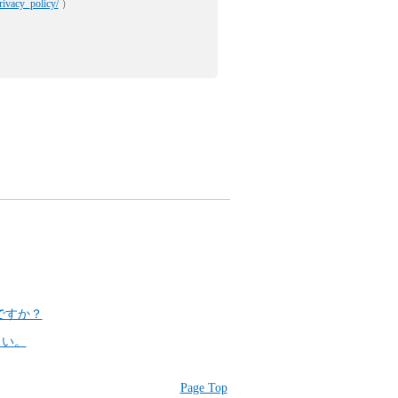
rivacy_policy/
）
ですか？
さい。
Page Top