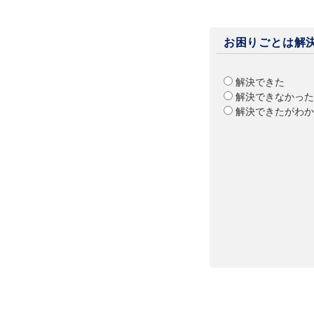
お困りごとは解
解決できた
解決できなかった
解決できたがわか