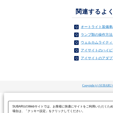
関連するよ
オートライト装備車
ランプ類の操作方法
ウェルカムライティ
アイサイトのハイビ
アイサイトのアダプ
Copyright (c) SUBARU 
SUBARUのWebサイトでは、お客様に快適にサイトをご利用いただくた
場合は、「クッキー設定」をクリックしてください。​