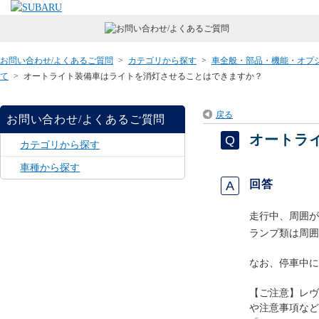
お問い合わせ/よくあるご質問
>
カテゴリから探す
>
車全般・部品・機能・オプ
て
>
オートライト装備車はライトを消灯させることはできますか？
戻る
お問い合わせ/よくあるご質問
オートラ
カテゴリから探す
車種から探す
回答
走行中、周囲が
ランプ類は周囲
なお、停車中に
【ご注意】レヴ
や注意事項など