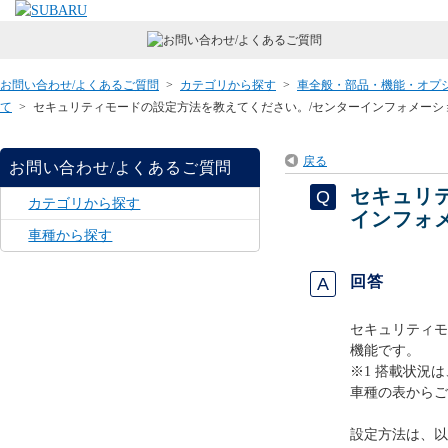
お問い合わせ/よくあるご質問
>
カテゴリから探す
>
車全般・部品・機能・オプ
て
>
セキュリティモードの設定方法を教えてください。/センターインフォメーショ
戻る
お問い合わせ/よくあるご質問
セキュリ
カテゴリから探す
インフォ
車種から探す
回答
セキュリティモ
機能です。
※1 搭載状況
車種の表からご
設定方法は、以