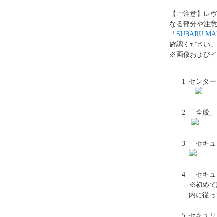
【ご注意】レヴ
なる部分や注意
「
SUBARU 
確認ください。
※画像およびイ
センター
「全般」
「セキュ
「セキュ
※初めて
内に従っ
セキュリ