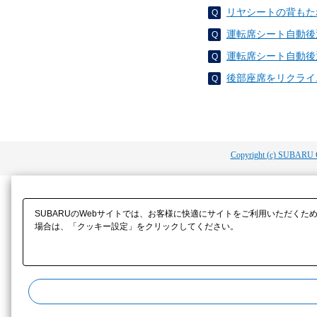
リヤシートの背もた
運転席シート自動後
運転席シート自動後
後部座席をリクライ
Copyright (c) SUBARU 
SUBARUのWebサイトでは、お客様に快適にサイトをご利用いただくた
場合は、「クッキー設定」をクリックしてください。​