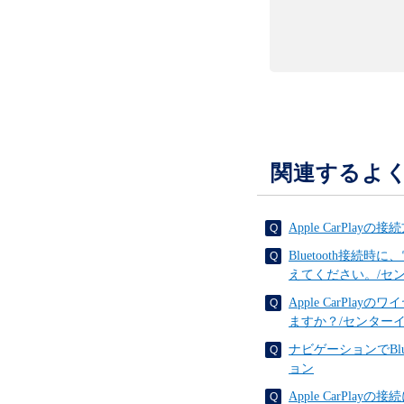
関連するよ
Apple CarPl
Bluetooth接
えてください。/セ
Apple CarPla
ますか？/センター
ナビゲーションでBl
ョン
Apple CarP