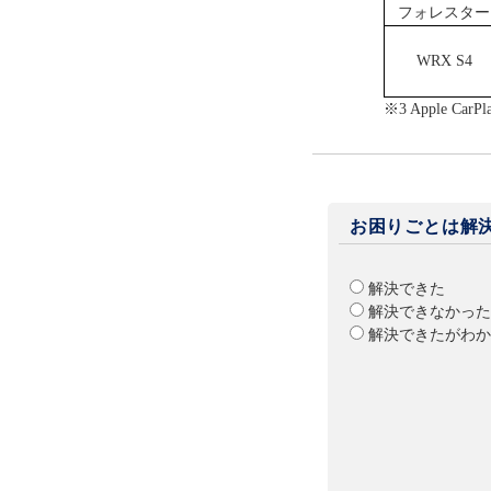
フォレスター
WRX S4
※3 Apple 
お困りごとは解
解決できた
解決できなかった
解決できたがわか