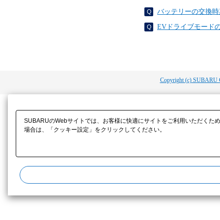
バッテリーの交換時
EVドライブモードの
Copyright (c) SUBARU 
SUBARUのWebサイトでは、お客様に快適にサイトをご利用いただくた
場合は、「クッキー設定」をクリックしてください。​