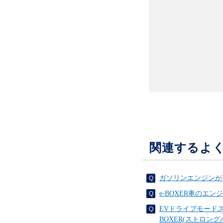
関連するよ
ガソリンエンジンが自
e-BOXER車の
EVドライブモード
BOXER(ストロン