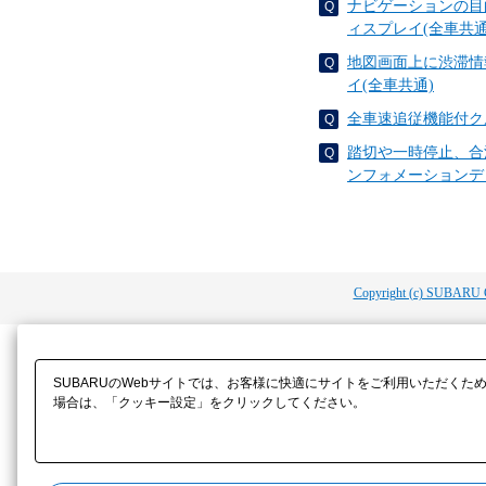
ナビゲーションの目
ィスプレイ(全車共通
地図画面上に渋滞情
イ(全車共通)
全車速追従機能付ク
踏切や一時停止、合
ンフォメーションデ
Copyright (c) SUBARU 
SUBARUのWebサイトでは、お客様に快適にサイトをご利用いただくた
場合は、「クッキー設定」をクリックしてください。​