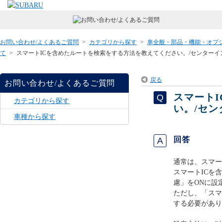
お問い合わせ/よくあるご質問
>
カテゴリから探す
>
車全般・部品・機能・オプ
て
>
スマートICを含めたルートを検索をする方法を教えてください。/センターイ
戻る
お問い合わせ/よくあるご質問
スマート
カテゴリから探す
い。/セン
車種から探す
回答
通常は、スマー
スマートICを
慮」をONに設
ただし、「スマ
する必要があり