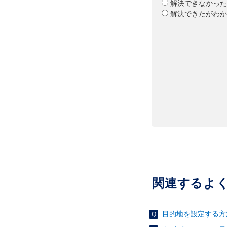
解決できなかった
解決できたがわか
関連するよ
目的地を設定する方