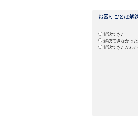
お困りごとは解
解決できた
解決できなかった
解決できたがわか