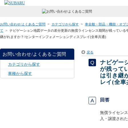
お問い合わせ/よくあるご質問
>
カテゴリから探す
>
車全般・部品・機能・オプ
て
>
ナビゲーション地図データの差分更新の無償ラインセンス期間が残っている
継がれますか？/センターインフォメーションディスプレイ(全車共通)
戻る
お問い合わせ/よくあるご質問
ナビゲー
カテゴリから探す
が残って
車種から探す
は引き継
レイ(全車
回答
無償ライセンス
入・譲渡された