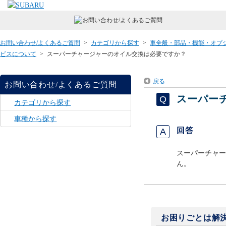
お問い合わせ/よくあるご質問
>
カテゴリから探す
>
車全般・部品・機能・オプ
ビスについて
>
スーパーチャージャーのオイル交換は必要ですか？
戻る
お問い合わせ/よくあるご質問
スーパー
カテゴリから探す
車種から探す
回答
スーパーチャー
ん。
お困りごとは解