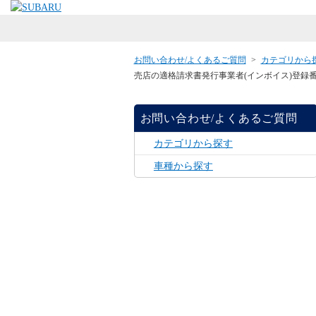
お問い合わせ/よくあるご質問
>
カテゴリから
売店の適格請求書発行事業者(インボイス)登録
お問い合わせ/よくあるご質問
カテゴリから探す
車種から探す