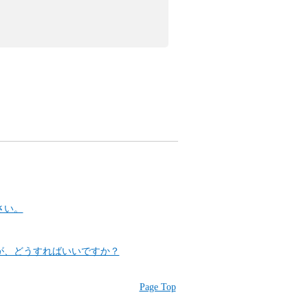
さい。
が、どうすればいいですか？
Page Top