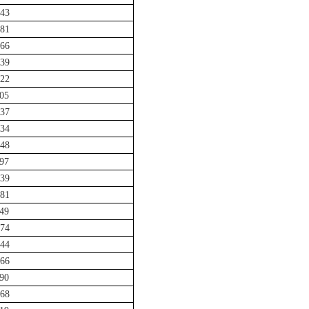
43
81
66
39
22
05
37
34
48
97
39
81
49
74
44
66
90
68