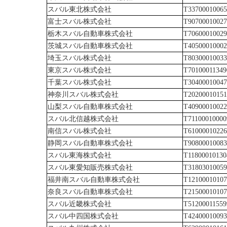
スバル東北株式会社
T33700010065
富士スバル株式会社
T90700010027
栃木スバル自動車株式会社
T70600010029
茨城スバル自動車株式会社
T40500010002
埼玉スバル株式会社
T80300010033
東京スバル株式会社
T70100011349
千葉スバル株式会社
T30400010047
神奈川スバル株式会社
T20200010151
山梨スバル自動車株式会社
T40900010022
スバル北信越株式会社
T71100010000
南信スバル株式会社
T61000010226
静岡スバル自動車株式会社
T90800010083
スバル東海株式会社
T11800010130
スバル東愛知販売株式会社
T31803010059
福井南スバル自動車株式会社
T12100010107
奈良スバル自動車株式会社
T21500010107
スバル近畿株式会社
T51200011559
スバル中四国株式会社
T42400010093