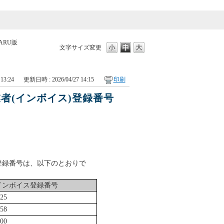
ARU販
文字サイズ変更
13:24
更新日時 : 2026/04/27 14:15
印刷
業者(インボイス)登録番号
)登録番号は、以下のとおりで
インボイス登録番号
25
58
00