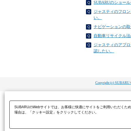
SUBARUのショール
ジャスティのフロン
い。
ナビゲーションの取
自動車リサイクル法
ジャスティのアプロ
認したい。
Copyright (c) SUBARU 
SUBARUのWebサイトでは、お客様に快適にサイトをご利用いただくた
場合は、「クッキー設定」をクリックしてください。​