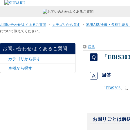
お問い合わせ/よくあるご質問
>
カテゴリから探す
>
SUBARU全般・各種手続
について教えてください。
戻る
お問い合わせ/よくあるご質問
「EBiS
カテゴリから探す
車種から探す
回答
「
EBiS303
」に
お困りごとは解