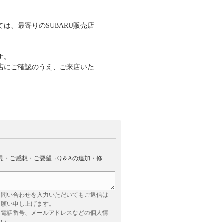
は、最寄りのSUBARU販売店
す。
店にご確認のうえ、ご来店いた
見・ご感想・ご要望（Q＆Aの追加・修
お問い合わせを入力いただいてもご返信は
お願い申し上げます。
、電話番号、メールアドレスなどの個人情
さい。