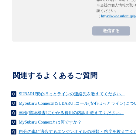
※当社の個人情報の取
認ください。
（
https://www.subaru.jp/p
関連するよくあるご質問
SUBARU安心ほっとラインの連絡先を教えてください。
MySubaru ConnectのSUBARU iコール(安心ほっとライン
車検(継続検査)にかかる費用の内訳を教えてください。
MySubaru Connectとは何ですか？
自分の車に適合するエンジンオイルの種類・粘度を教えてく