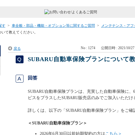
探す
>
車全般・部品・機能・オプション等に関するご質問
>
メンテナンス・アフ
について教えてください。
No : 1274
公開日時 : 2021/10/27 
戻る
SUBARU自動車保険プランについて
回答
SUBARU自動車保険プランは、充実した自動車保険に、6
ビスをプラスしたSUBARU販売店のみでご加入いただ
詳しくは、以下の「SUBARU自動車保険プラン」をご確
＜SUBARU自動車保険プラン＞
2026年6月30日以前始期契約の方は
こちら
＞