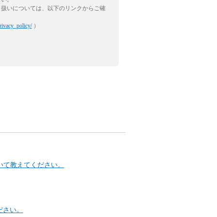
り扱いについては、以下のリンクからご確
rivacy_policy/
）
)について教えてください。
ださい。