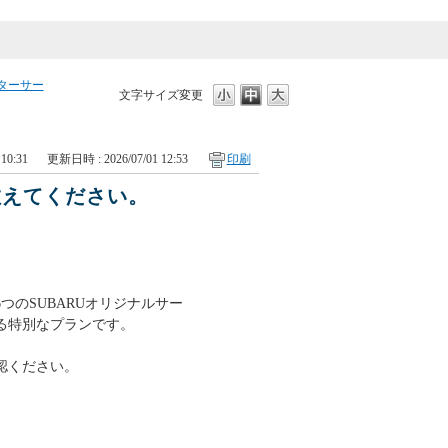
ターサー
文字サイズ変更
10:31
更新日時 : 2026/07/01 12:53
印刷
教えてください。
つのSUBARUオリジナルサー
ける特別なプランです。
認ください。