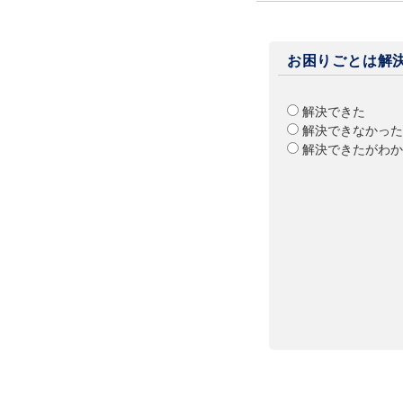
お困りごとは解
解決できた
解決できなかった
解決できたがわか