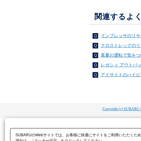
関連するよ
インプレッサのリヤ
クロストレックのリ
真夏の運転で気をつ
レガシィ アウトバ
アイサイトのハイビ
Copyright (c) SUBARU 
SUBARUのWebサイトでは、お客様に快適にサイトをご利用いただくた
場合は、「クッキー設定」をクリックしてください。​