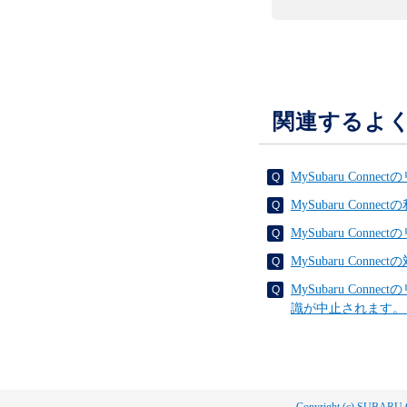
関連するよ
MySubaru Co
MySubaru Con
MySubaru Co
MySubaru Con
MySubaru C
識が中止されます。