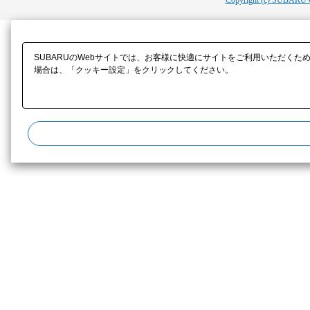
Copyright (c) SUBARU 
SUBARUのWebサイトでは、お客様に快適にサイトをご利用いただくた
場合は、「クッキー設定」をクリックしてください。​