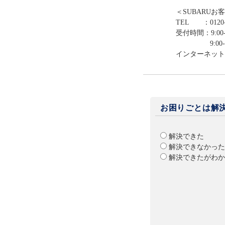
＜SUBARUお
TEL ：0120-
受付時間：9:00-
9:00-12:0
インターネット
お困りごとは解
解決できた
解決できなかった
解決できたがわか