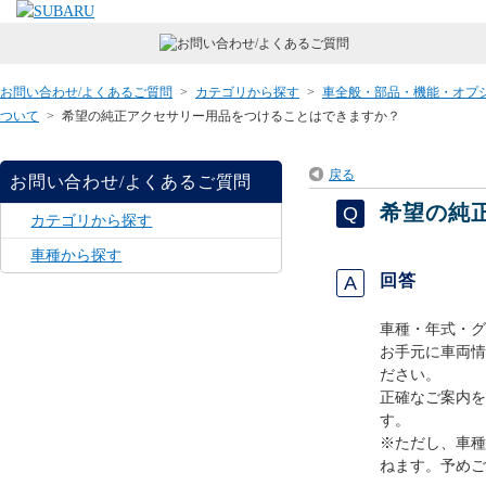
お問い合わせ/よくあるご質問
>
カテゴリから探す
>
車全般・部品・機能・オプ
ついて
>
希望の純正アクセサリー用品をつけることはできますか？
戻る
お問い合わせ/よくあるご質問
希望の純
カテゴリから探す
車種から探す
回答
車種・年式・グ
お手元に車両情
ださい。
正確なご案内を
す。
※ただし、車種
ねます。予めご