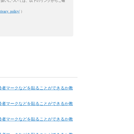
り扱いについては、以下のリンクからご確
rivacy_policy/
）
齢者マークなどを貼ることができるか教
齢者マークなどを貼ることができるか教
齢者マークなどを貼ることができるか教