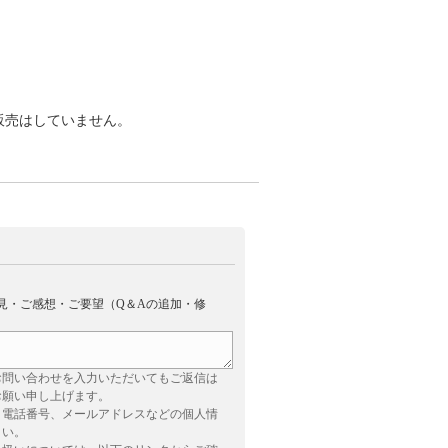
の販売はしていません。
見・ご感想・ご要望（Q＆Aの追加・修
お問い合わせを入力いただいてもご返信は
お願い申し上げます。
、電話番号、メールアドレスなどの個人情
さい。