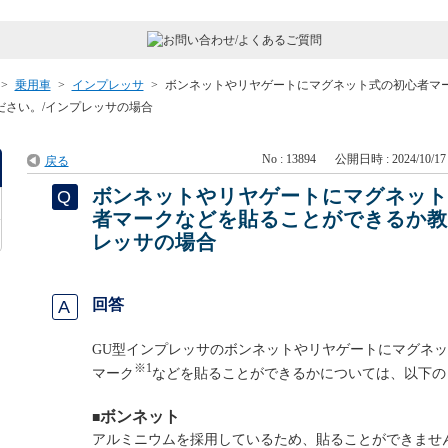
>
乗用車
>
インプレッサ
>
ボンネットやリヤゲートにマグネット式の初心者マ
さい。/インプレッサの場合
No : 13894
公開日時 : 2024/10/17 
戻る
ボンネットやリヤゲートにマグネッ
者マークなどを貼ることができるか教
レッサの場合
回答
GU型インプレッサのボンネットやリヤゲートにマグネ
※1
マーク
などを貼ることができるかについては、以下の
ボンネット
■
アルミニウムを採用しているため、貼ることができませ