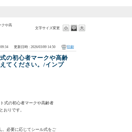
ークや高
文字サイズ変更
09:34
更新日時 : 2026/03/09 14:50
印刷
ト式の初心者マークや高齢
えてください。/インプ
ット式の初心者マークや高齢者
とおりです。
ん。必要に応じてシール式をご