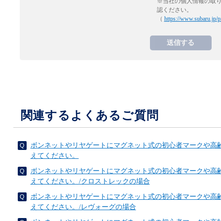
※当社の個人情報の取
認ください。
（
https://www.subaru.jp/p
関連するよくあるご質問
ボンネットやリヤゲートにマグネット式の初心者マークや高
えてください。
ボンネットやリヤゲートにマグネット式の初心者マークや高
えてください。/クロストレックの場合
ボンネットやリヤゲートにマグネット式の初心者マークや高
えてください。/レヴォーグの場合