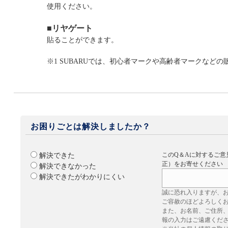
使用ください。
■リヤゲート
貼ることができます。
※1 SUBARUでは、初心者マークや高齢者マークなど
お困りごとは解決しましたか？
このQ＆Aに対するご意
解決できた
正）をお寄せください
解決できなかった
解決できたがわかりにくい
誠に恐れ入りますが、
ご容赦のほどよろしく
また、お名前、ご住所
報の入力はご遠慮くだ