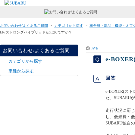
お問い合わせ/よくあるご質問
>
カテゴリから探す
>
車全般・部品・機能・オプ
ER(ストロングハイブリッド)とは何ですか？
戻る
お問い合わせ/よくあるご質問
e-BOX
カテゴリから探す
車種から探す
回答
e-BOXER
た、SUBAR
走行状況に応じ
し、低燃費・低
SUBARU独