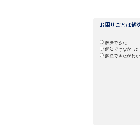
お困りごとは解
解決できた
解決できなかった
解決できたがわか