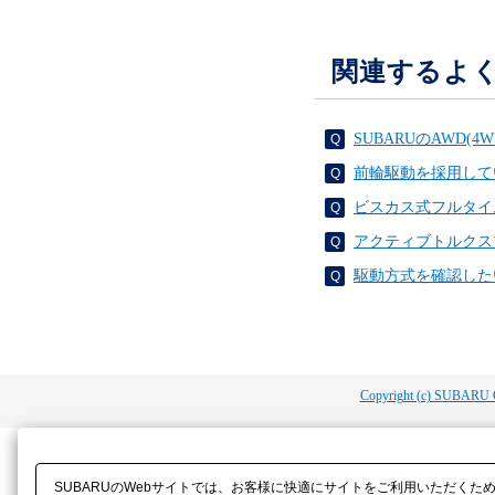
関連するよ
SUBARUのAWD
前輪駆動を採用して
ビスカス式フルタイ
アクティブトルクス
駆動方式を確認した
Copyright (c) SUBARU 
SUBARUのWebサイトでは、お客様に快適にサイトをご利用いただくた