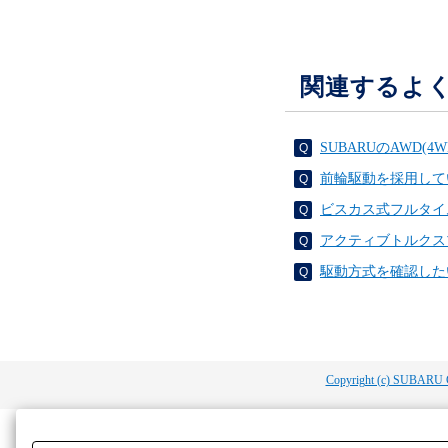
関連するよ
SUBARUのAWD
前輪駆動を採用して
ビスカス式フルタイ
アクティブトルクス
駆動方式を確認した
Copyright (c) SUBARU 