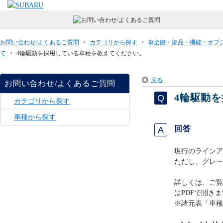
お問い合わせ/よくあるご質問
>
カテゴリから探す
>
車全般・部品・機能・オプ
て
>
4輪駆動を採用している車種を教えてください。
戻る
お問い合わせ/よくあるご質問
4輪駆動
カテゴリから探す
車種から探す
回答
現行のラインア
ただし、グレー
詳しくは、ご覧
はPDFで開きま
※諸元表「車種