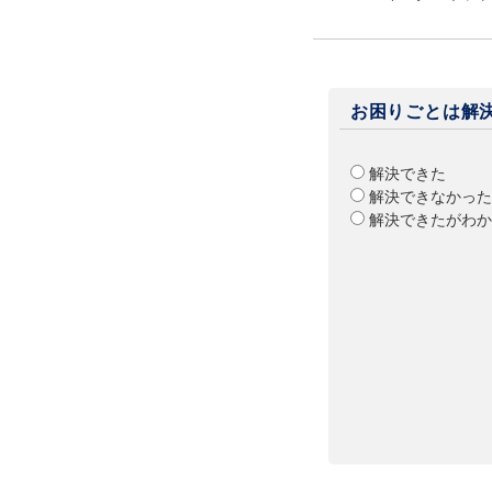
お困りごとは解
解決できた
解決できなかった
解決できたがわか