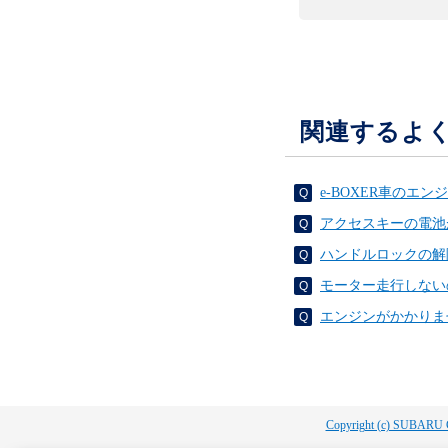
関連するよ
e-BOXER車の
アクセスキーの電池
ハンドルロックの解
モーター走行しないの
エンジンがかかりま
Copyright (c) SUBARU 