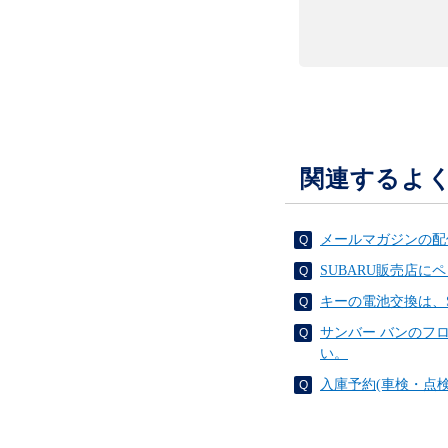
関連するよ
メールマガジンの配
SUBARU販売店
キーの電池交換は、
サンバー バンのフ
い。
入庫予約(車検・点