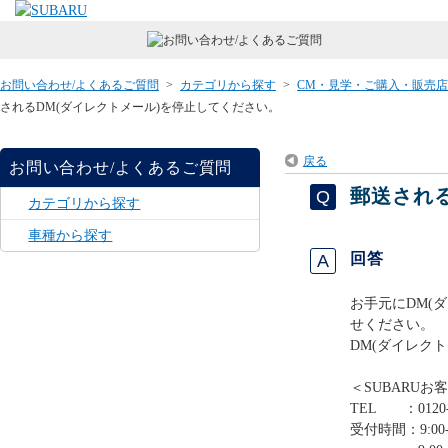
お問い合わせ/よくあるご質問
>
カテゴリから探す
>
CM・見学・ご購入・販売
されるDM(ダイレクトメール)を停止してください。
戻る
お問い合わせ/よくあるご質問
郵送され
カテゴリから探す
車種から探す
回答
お手元にDM(
せください。
DM(ダイレク
＜SUBARUお
TEL ：0120-
受付時間：9:00-