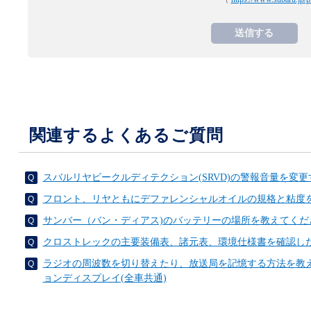
関連するよくあるご質問
スバルリヤビークルディテクション(SRVD)の警報音量を変
フロント、リヤともにデファレンシャルオイルの規格と粘度
サンバー（バン・ディアス)のバッテリーの場所を教えてくだ
クロストレックの主要装備表、諸元表、環境仕様書を確認し
ラジオの周波数を切り替えたり、放送局を記憶する方法を教え
ョンディスプレイ(全車共通)