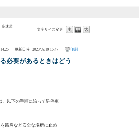
>
高速道
文字サイズ変更
14:25
更新日時 : 2023/09/19 15:47
印刷
する必要があるときはどう
は、以下の手順に沿って駐停車
車を路肩など安全な場所に止め