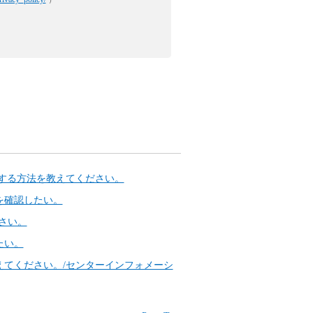
更する方法を教えてください。
を確認したい。
さい。
たい。
てください。/センターインフォメーシ