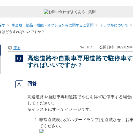
探す
>
車全般・部品・機能・オプション等に関するご質問
>
トラブルについて
きはどうすればいいですか？
No : 1671
公開日時 : 2022/02/04 
戻る
高速道路や自動車専用道路で駐停車
すればいいですか？
回答
高速道路や自動車専用道路でやむを得ず駐停車する場合
してください。
※イラストはすべてイメージです。
非常点滅表示灯(ハザードランプ)を点滅させ、お
てください。