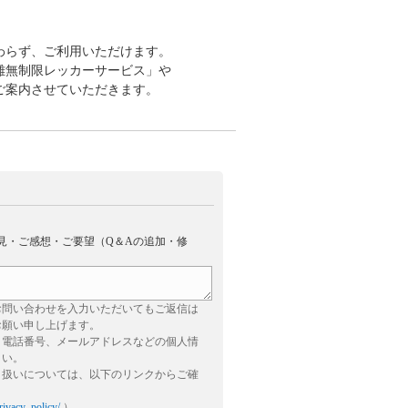
関わらず、ご利用いただけます。
距離無制限レッカーサービス」や
ご案内させていただきます。
見・ご感想・ご要望（Q＆Aの追加・修
お問い合わせを入力いただいてもご返信は
お願い申し上げます。
、電話番号、メールアドレスなどの個人情
さい。
り扱いについては、以下のリンクからご確
rivacy_policy/
）