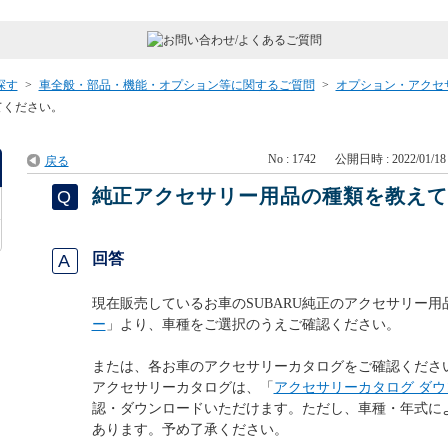
探す
>
車全般・部品・機能・オプション等に関するご質問
>
オプション・アクセ
てください。
No : 1742
公開日時 : 2022/01/18 
戻る
純正アクセサリー用品の種類を教え
回答
現在販売しているお車のSUBARU純正のアクセサリー用
ー
」より、車種をご選択のうえご確認ください。
または、各お車のアクセサリーカタログをご確認くださ
アクセサリーカタログは、「
アクセサリーカタログ ダウ
認・ダウンロードいただけます。ただし、車種・年式に
あります。予め了承ください。