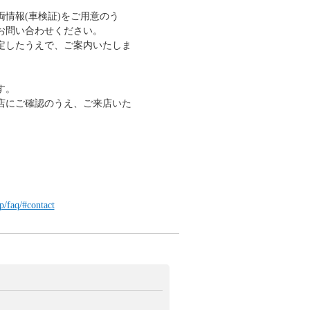
情報(車検証)をご用意のう
へお問い合わせください。
定したうえで、ご案内いたしま
す。
店にご確認のうえ、ご来店いた
p/faq/#contact