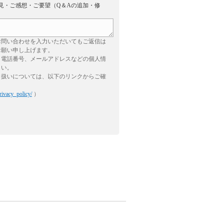
見・ご感想・ご要望（Q＆Aの追加・修
お問い合わせを入力いただいてもご返信は
お願い申し上げます。
、電話番号、メールアドレスなどの個人情
さい。
り扱いについては、以下のリンクからご確
rivacy_policy/
）