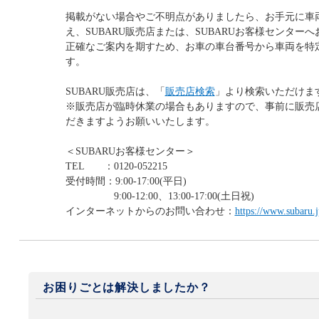
掲載がない場合やご不明点がありましたら、お手元に車両
え、SUBARU販売店または、SUBARUお客様センター
正確なご案内を期すため、お車の車台番号から車両を特
す。
SUBARU販売店は、「
販売店検索
」より検索いただけま
※販売店が臨時休業の場合もありますので、事前に販売
だきますようお願いいたします。
＜SUBARUお客様センター＞
TEL ：0120-052215
受付時間：9:00-17:00(平日)
9:00-12:00、13:00-17:00(土日祝)
インターネットからのお問い合わせ：
https://www.subaru.j
お困りごとは解決しましたか？